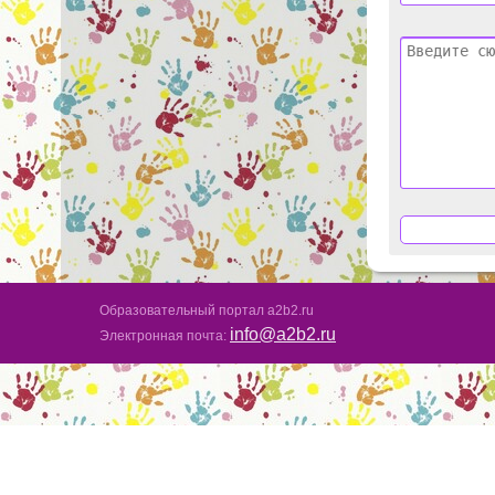
Образовательный портал a2b2.ru
info@a2b2.ru
Электронная почта: